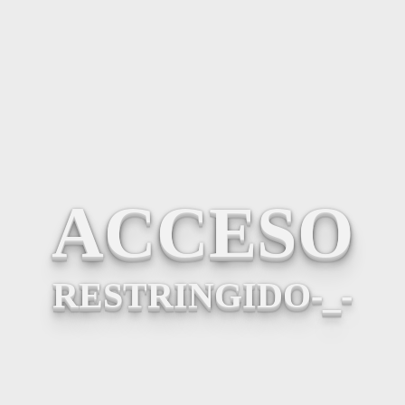
ACCESO
RESTRINGIDO-_-